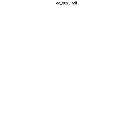
od_2025.pdf