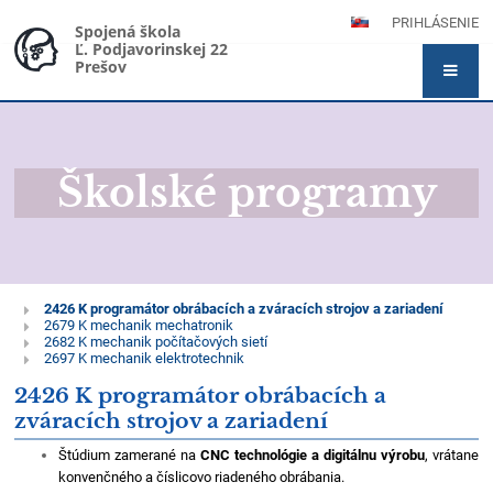
PRIHLÁSENIE
Spojená škola
Ľ. Podjavorinskej 22
Prešov
Školské programy
Školské
2426 K programátor obrábacích a zváracích strojov a zariadení
2679 K mechanik mechatronik
programy
2682 K mechanik počítačových sietí
2697 K mechanik elektrotechnik
2426 K programátor obrábacích a
zváracích strojov a zariadení
Štúdium zamerané na
CNC technológie a digitálnu výrobu
, vrátane
konvenčného a číslicovo riadeného obrábania.